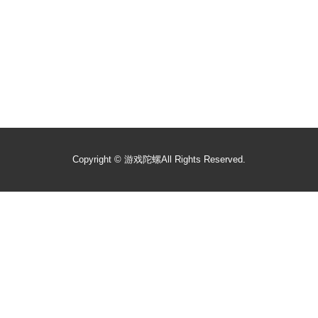
Copyright ©
游戏陀螺
All Rights Reserved.