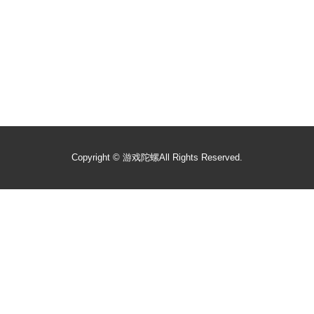
Copyright ©
游戏陀螺
All Rights Reserved.