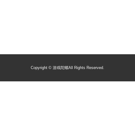
Copyright ©
游戏陀螺
All Rights Reserved.