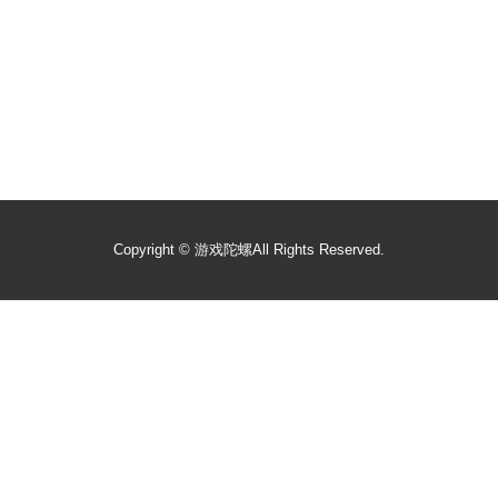
Copyright ©
游戏陀螺
All Rights Reserved.