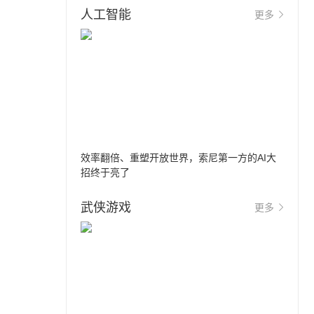
人工智能
更多
效率翻倍、重塑开放世界，索尼第一方的AI大
招终于亮了
武侠游戏
更多