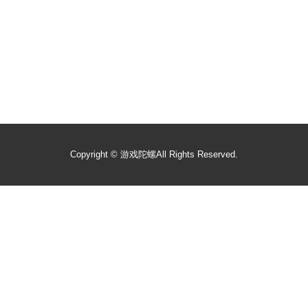
Copyright ©
游戏陀螺
All Rights Reserved.