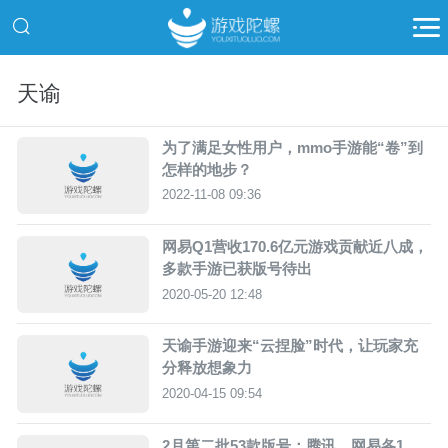
天谕
为了满足女性用户，mmo手游能“卷”到
怎样的地步？
2022-11-08 09:36
网易Q1营收170.6亿元游戏贡献近八成，
多款手游已获版号待出
2020-05-20 12:48
天谕手游迎来“云捏脸”时代，让玩家充
分释放想象力
2020-04-15 09:54
2月第二批53款版号：腾讯、网易各1