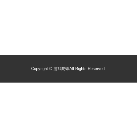
Copyright ©
游戏陀螺
All Rights Reserved.