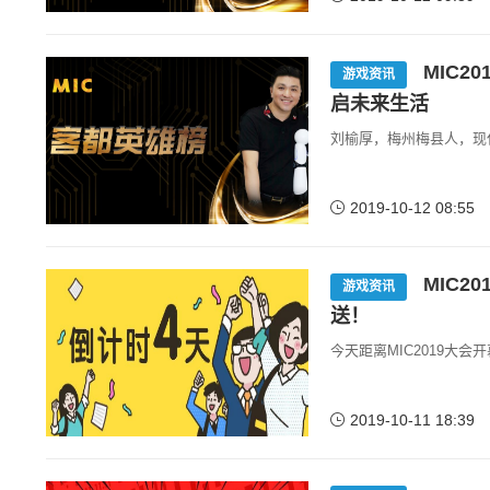
MIC2
游戏资讯
启未来生活
刘榆厚，梅州梅县人，现
2019-10-12 08:55
MIC2
游戏资讯
送！
今天距离MIC2019大
2019-10-11 18:39