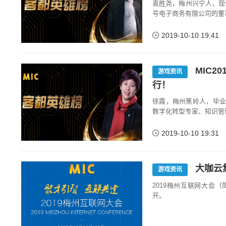
袁胜尧，梅州兴宁人，现
号电子商务有限公司的董
2019-10-10 19:41
MIC2
游戏资讯
行！
徐霞，梅州蕉岭人，毕业
数字化转型专家、知识管
2019-10-10 19:31
大咖云集
游戏资讯
2019梅州互联网大会（简
开。