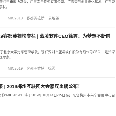
任兴宁市政协常委，广东壹号投资有限公司、广东壹号创业孵化基地、广东壹
事长。
MIC2019
客都英雄榜
袁胜尧
019客都英雄榜专栏 | 蓝凌软件CEO徐霞：为梦想不断前
于北京大学光华管理学院，现任深圳市蓝凌软件股份有限公司CEO， 是资深
理专家。
MIC2019
客都英雄榜
徐霞
 | 2019梅州互联网大会嘉宾重磅公布！
称“MIC2019”）将于2019年10月14日-15日在广东省梅州市兴宁会展中心召