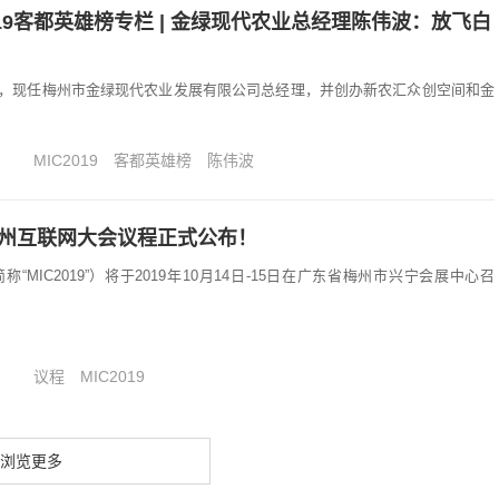
019客都英雄榜专栏 | 金绿现代农业总经理陈伟波：放飞白
，现任梅州市金绿现代农业发展有限公司总经理，并创办新农汇众创空间和金
MIC2019
客都英雄榜
陈伟波
梅州互联网大会议程正式公布！
称“MIC2019”）将于2019年10月14日-15日在广东省梅州市兴宁会展中心召
议程
MIC2019
浏览更多