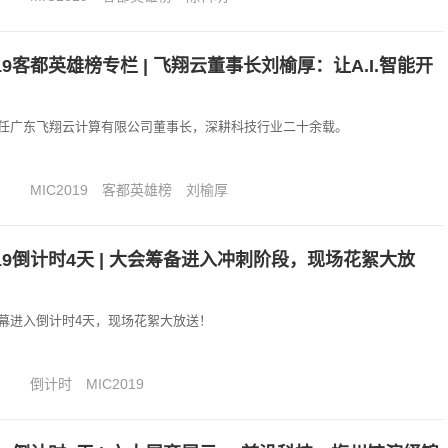
019客都英雄榜专栏 | 飞翔云董事长刘榆厚：让A.I.智能开
任广东飞翔云计算有限公司董事长，深耕科技行业二十余载。
MIC2019
客都英雄榜
刘榆厚
019倒计时4天 | 大会筹备进入冲刺阶段，现场花絮大放
会开幕进入倒计时4天，现场花絮大放送！
倒计时
MIC2019