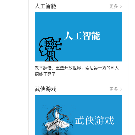
人工智能
更多
效率翻倍、重塑开放世界，索尼第一方的AI大
招终于亮了
武侠游戏
更多