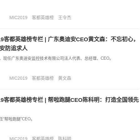
MIC2019
客都英雄榜
王令杰
019客都英雄榜专栏 | 广东奥迪安CEO黄文森：不忘初心，
安防追求人
，现任广东奥迪安监控技术有限公司法人代表、总经理、CEO。
MIC2019
客都英雄榜
黄文森
019客都英雄榜专栏 | 帮啦跑腿CEO陈科明：打造全国领先
“帮啦跑腿”CEO。
MIC2019
客都英雄榜
陈科明