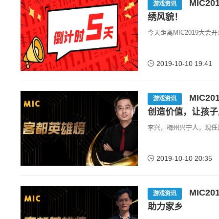
MIC2
游戏资讯
绣风貌！
今天距离MIC2019大会
2019-10-10 19:41
MIC2
游戏资讯
创造价值，让孩子
李兴，梅州兴宁人，现任
2019-10-10 20:35
MIC2
游戏资讯
助力家乡