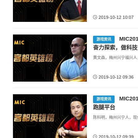
2019-10-12 10:07
MIC2
游戏资讯
奋力探索，做科技
黄文森，梅州兴宁福兴人
2019-10-12 09:36
MIC2
游戏资讯
跑腿平台
陈科明，梅州兴宁人，现任
2019-10-12 09:39