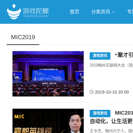
首页
分类资讯
专
抢滩全球
人工智能
武侠游
MIC2019
跨界Talk
“聚才引
游戏资讯
2019梅州互联网大会（简
2019-10-15 20:00
MIC2
游戏资讯
自动化，让生活更
王令杰，梅州兴宁人，现