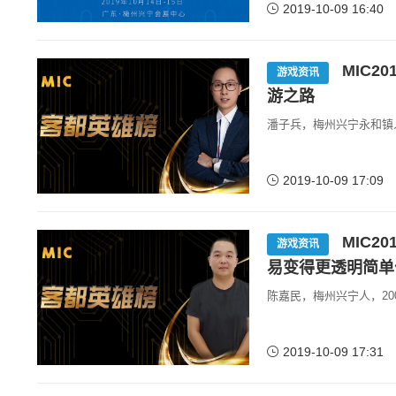
2019-10-09 16:40
MIC2
游戏资讯
游之路
潘子兵，梅州兴宁永和镇
2019-10-09 17:09
MIC2
游戏资讯
易变得更透明简单
陈嘉民，梅州兴宁人，20
2019-10-09 17:31