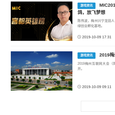
MIC2
游戏资讯
鸽，放飞梦想
陈伟波，梅州兴宁龙田人
绿创业孵化基地。
2019-10-09 17:31
2019
游戏资讯
2019梅州互联网大会（简
开。
2019-10-09 09:11