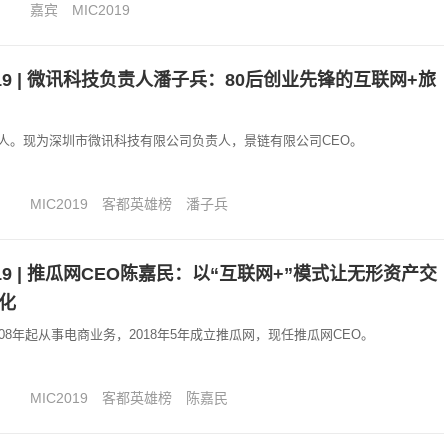
嘉宾
MIC2019
019 | 微讯科技负责人潘子兵：80后创业先锋的互联网+旅
人。现为深圳市微讯科技有限公司负责人，景链有限公司CEO。
MIC2019
客都英雄榜
潘子兵
019 | 推瓜网CEO陈嘉民：以“互联网+”模式让无形资产交
化
08年起从事电商业务，2018年5年成立推瓜网，现任推瓜网CEO。
MIC2019
客都英雄榜
陈嘉民