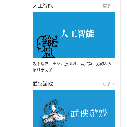
人工智能
更多
效率翻倍、重塑开放世界，索尼第一方的AI大
招终于亮了
武侠游戏
更多