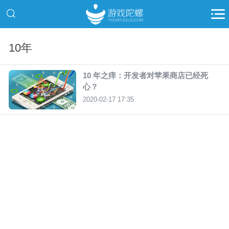
10年
10 年之痒：开发者对苹果商店已经死
心？
2020-02-17 17:35