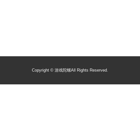
Copyright ©
游戏陀螺
All Rights Reserved.