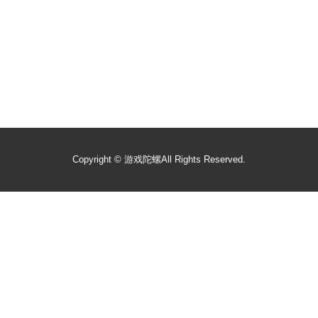
Copyright ©
游戏陀螺
All Rights Reserved.