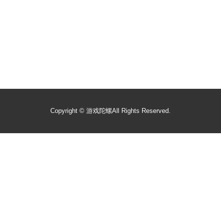
Copyright ©
游戏陀螺
All Rights Reserved.