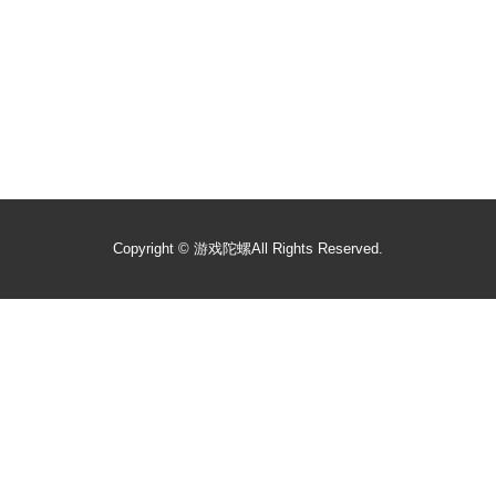
Copyright ©
游戏陀螺
All Rights Reserved.