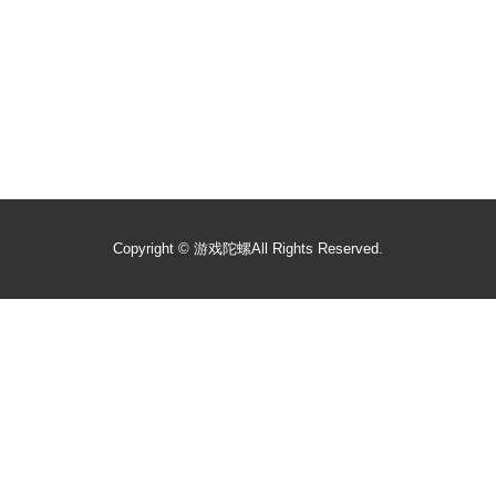
Copyright ©
游戏陀螺
All Rights Reserved.