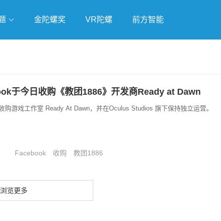
题
金陀螺奖
VR陀螺
前方智能
戏
独立游戏
云游戏
ook于今日收购《教团1886》开发商Ready at Dawn
收购游戏工作室 Ready At Dawn，并在Oculus Studios 旗下保持独立运营。
Facebook
收购
教团1886
浏览更多