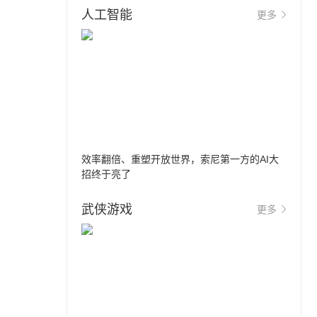
人工智能
更多
效率翻倍、重塑开放世界，索尼第一方的AI大
招终于亮了
武侠游戏
更多