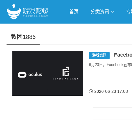
首页
分类资讯
专
抢滩全球
人工智能
武侠游
教团1886
跨界Talk
Faceb
游戏资讯
6月23日，Facebook宣布
2020-06-23 17:08