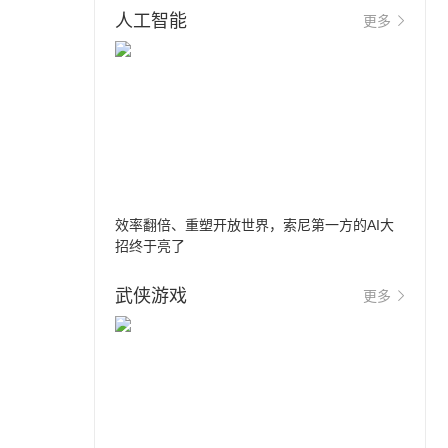
人工智能
更多
效率翻倍、重塑开放世界，索尼第一方的AI大
招终于亮了
武侠游戏
更多