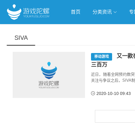
首页
分类资讯
专
抢滩全球
人工智能
武侠游
SIVA
跨界Talk
又一款
移动游戏
三百万
近日，随着全网预约数突
关注与争议之后，SIV
2020-10-10 09:43