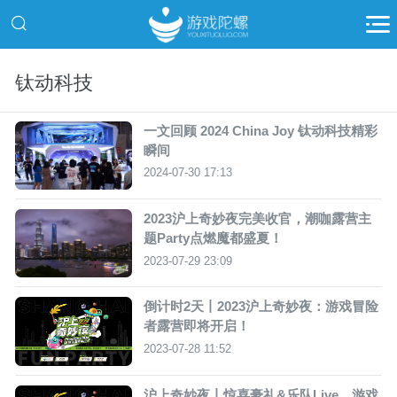
钛动科技
一文回顾 2024 China Joy 钛动科技精彩
瞬间
2024-07-30 17:13
2023沪上奇妙夜完美收官，潮咖露营主
题Party点燃魔都盛夏！
2023-07-29 23:09
倒计时2天丨2023沪上奇妙夜：游戏冒险
者露营即将开启！
2023-07-28 11:52
沪上奇妙夜丨惊喜豪礼&乐队Live，游戏