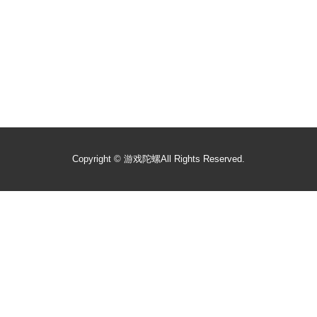
Copyright ©
游戏陀螺
All Rights Reserved.