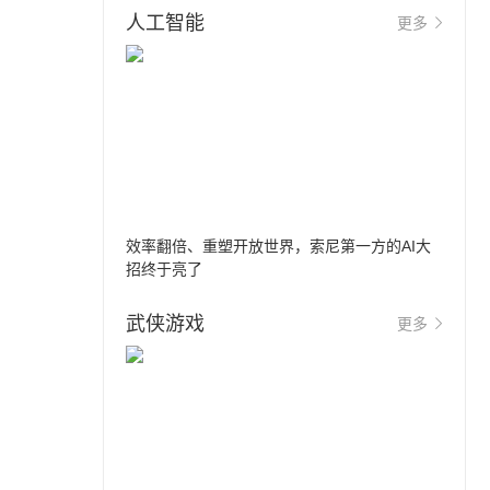
人工智能
更多
效率翻倍、重塑开放世界，索尼第一方的AI大
招终于亮了
武侠游戏
更多