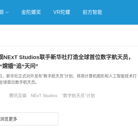
题
金陀螺奖
VR陀螺
前方智能
戏
独立游戏
云游戏
NExT Studios联手新华社打造全球首位数字航天员，
“嫦娥”追“天问”
航天日，新华社正式对外发布“数字航天员”计划，将用计算机图形和人工智能技术打
全球首位数字航天员。
腾讯互娱
NExT Studios
“数字航天员”计划
浏览更多