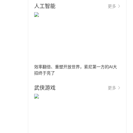
人工智能
更多
效率翻倍、重塑开放世界，索尼第一方的AI大
招终于亮了
武侠游戏
更多