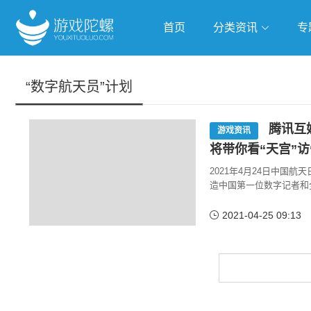
首页
分类资讯
专
抢滩全球
人工智能
武侠游
“数字航天员”计划
跨界Talk
腾讯互娱
游戏资讯
将带你看“天宫”访
2021年4月24日中国
造中国第一位数字记者和
2021-04-25 09:13