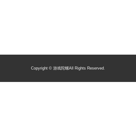
Copyright ©
游戏陀螺
All Rights Reserved.