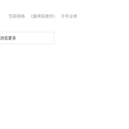
恺英网络
《魔神英雄传》
半年业绩
浏览更多