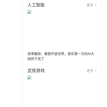
人工智能
更多
效率翻倍、重塑开放世界，索尼第一方的AI大
招终于亮了
武侠游戏
更多