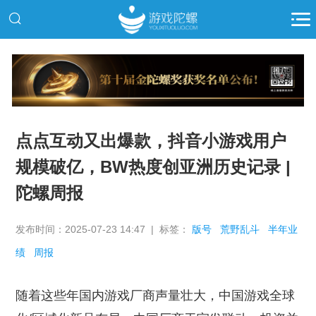
推广
点点互动又出爆款，抖音小游戏用户
规模破亿，BW热度创亚洲历史记录 |
陀螺周报
发布时间：2025-07-23 14:47 | 标签：
版号
荒野乱斗
半年业
绩
周报
随着这些年国内游戏厂商声量壮大，中国游戏全球