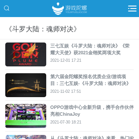
《斗罗大陆：魂师对决》
三七互娱《斗罗大陆：魂师对决》《荣
耀大天使》获2021金翎奖两项大奖
2021-12-01 17:21
第六届金陀螺奖报名优质企业/游戏项
目：三七互娱-《斗罗大陆：魂师对决》
2021-11-02 17:51
OPPO游戏中心全新升级，携手合作伙伴
亮相ChinaJoy
2021-07-30 18:21
从《斗罗大陆：魂师对决》来看，热门IP