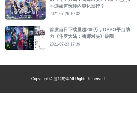
手游如何玩转内容化发行？
2021-07-26 10:02
首发当日下载量超200万，OPPO平台助
力《斗罗大陆：魂师对决》破圈
2021-07-23 17:39
Copyright ©
游戏陀螺
All Rights Reserved.