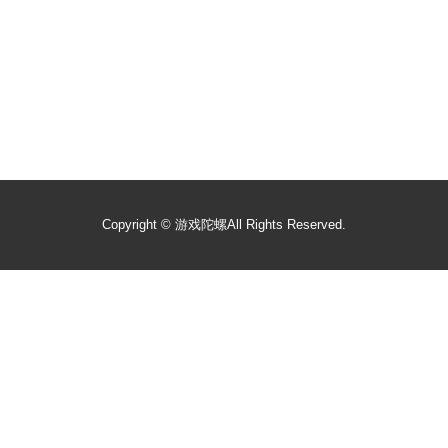
Copyright ©
游戏陀螺
All Rights Reserved.