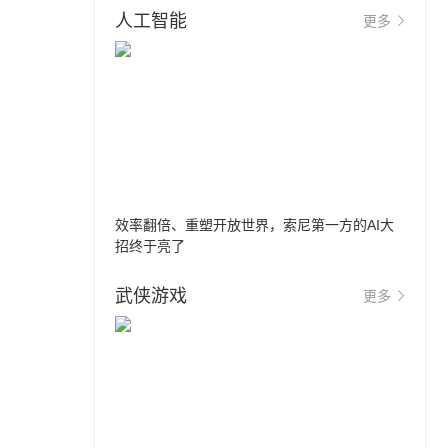
人工智能
更多
效率翻倍、重塑开放世界，索尼第一方的AI大
招终于亮了
武侠游戏
更多