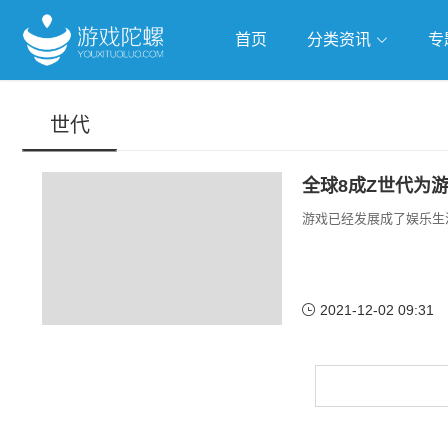
首页
分类资讯
专
抢滩全球
人工智能
武侠游
世代
跨界Talk
全球8成Z世代为
游戏已经发展成了娱乐生
2021-12-02 09:31