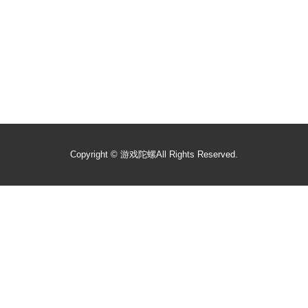
Copyright ©
游戏陀螺
All Rights Reserved.