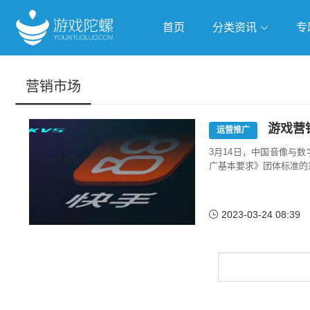
首页
分类资讯
专
抢滩全球
人工智能
武侠游
营销市场
跨界Talk
游戏营销
运营推广
3月14日，中国音像与
广基本要求》团体标准的
2023-03-24 08:39