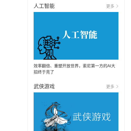
人工智能
更多
效率翻倍、重塑开放世界，索尼第一方的AI大
招终于亮了
武侠游戏
更多