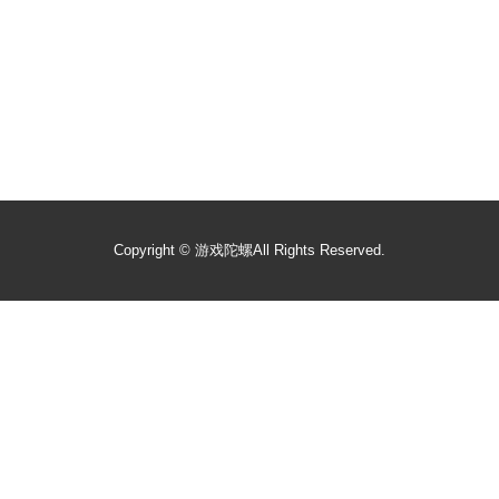
Copyright ©
游戏陀螺
All Rights Reserved.