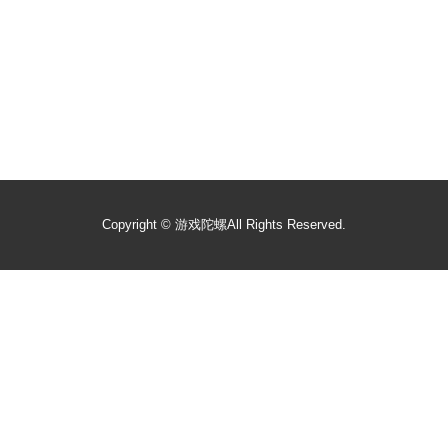
Copyright ©
游戏陀螺
All Rights Reserved.