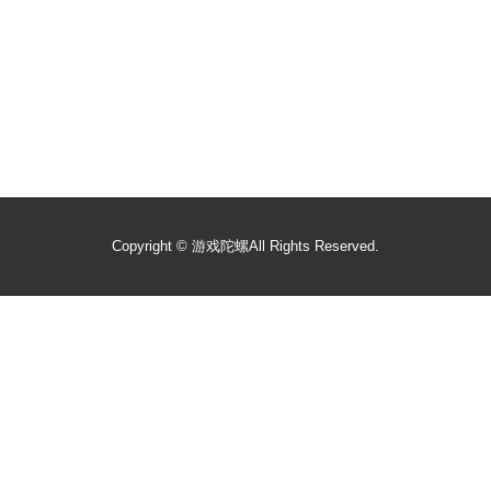
Copyright ©
游戏陀螺
All Rights Reserved.