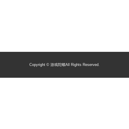
Copyright ©
游戏陀螺
All Rights Reserved.