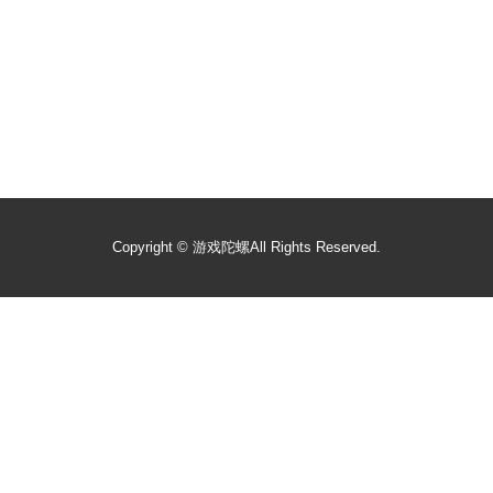
Copyright ©
游戏陀螺
All Rights Reserved.