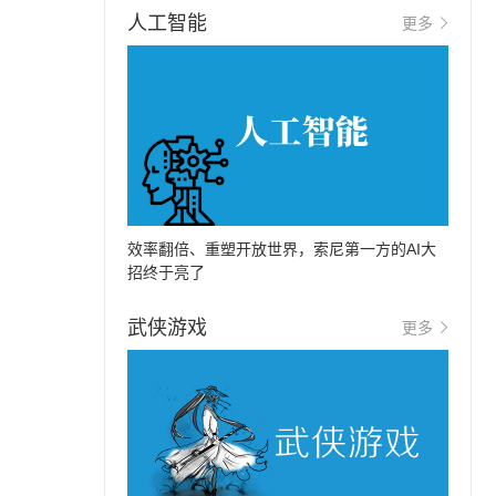
人工智能
更多
效率翻倍、重塑开放世界，索尼第一方的AI大
招终于亮了
武侠游戏
更多