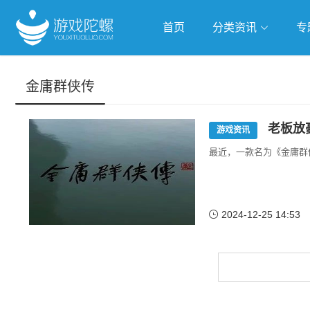
首页
分类资讯
专
抢滩全球
人工智能
武侠游
金庸群侠传
跨界Talk
老板放
游戏资讯
最近，一款名为《金庸群
2024-12-25 14:53