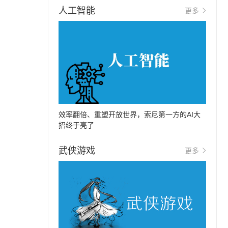
人工智能
更多
效率翻倍、重塑开放世界，索尼第一方的AI大
招终于亮了
武侠游戏
更多