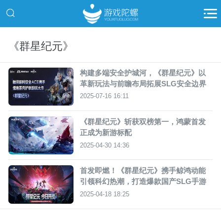
《群星纪元》
构建多端安全护城河，《群星纪元》以
革新玩法与前瞻布局拓展SLG安全边界
2025-07-16 16:11
《群星纪元》斩获双榜第一，鸿蒙首发
正成为新游标配
2025-04-30 14:36
首发即燃！《群星纪元》携手鲸鸿动能
引领科幻热潮，打造爆款国产SLG手游
2025-04-18 18:25