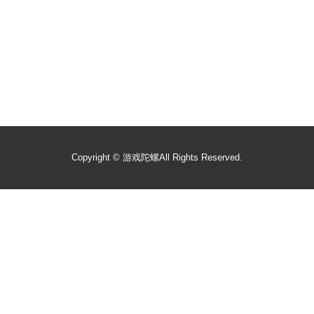
Copyright ©
游戏陀螺
All Rights Reserved.