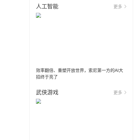
人工智能
更多
效率翻倍、重塑开放世界，索尼第一方的AI大
招终于亮了
武侠游戏
更多