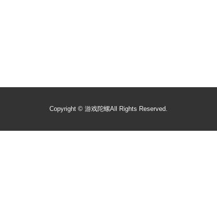
Copyright ©
游戏陀螺
All Rights Reserved.