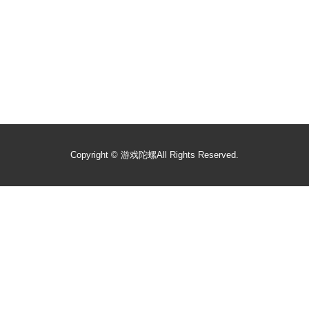
Copyright ©
游戏陀螺
All Rights Reserved.