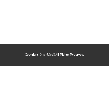
Copyright ©
游戏陀螺
All Rights Reserved.