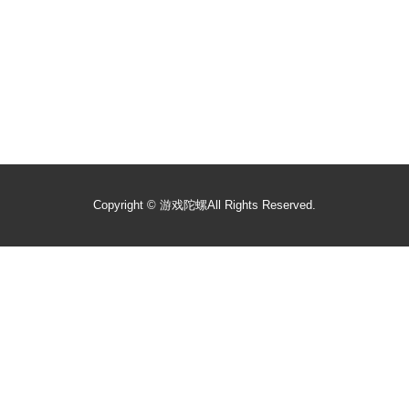
Copyright ©
游戏陀螺
All Rights Reserved.