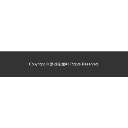
Copyright ©
游戏陀螺
All Rights Reserved.