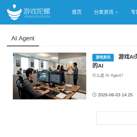
首页
分类资讯
专
抢滩全球
人工智能
武侠游
AI Agent
跨界Talk
游戏AI
游戏资讯
的AI
什么是 AI Agent？
2026-06-03 14:25