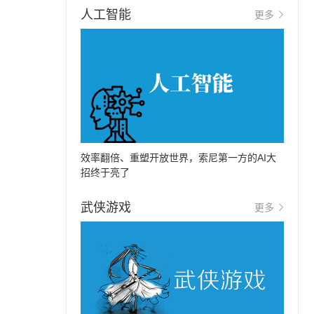
人工智能
更多
效率翻倍、重塑开放世界，索尼第一方的AI大
招终于亮了
武侠游戏
更多