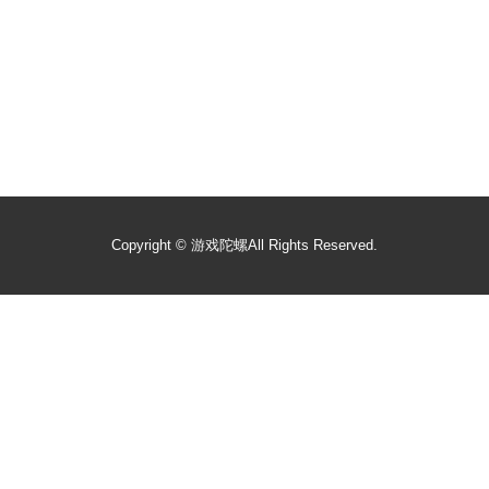
Copyright ©
游戏陀螺
All Rights Reserved.