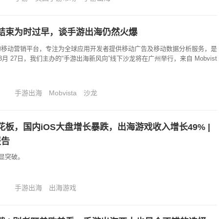
结束为时过早，谈手游出海仍然火爆
球领先的移动营销平台，专注为全球应用开发者提供移动广告及移动数据分析服务，是
 27日，我们主办的“手游出海新风向”线下沙龙将在广州举行，来自 Mobvist
手游出海
Mobvista
沙龙
板，国内iOS大盘增长暴跌，出海游戏收入增长49% |
报告
显突破。
手游出海
出海游戏