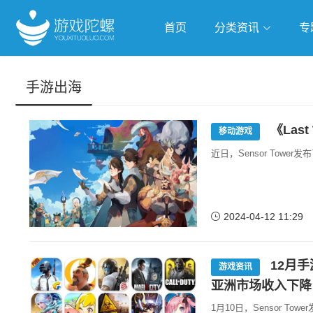
首页
分类资讯
专
抢滩全球
人工智能
武侠游
手游出海
跨界Talk
《Las
移动游戏
近日，Sensor Towe
2024-04-12 11:29
12月
游戏资讯
亚洲市场收入下降
1月10日，Sensor T