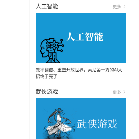
人工智能
更多
效率翻倍、重塑开放世界，索尼第一方的AI大
招终于亮了
武侠游戏
更多