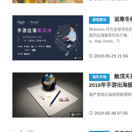
说寒冬
游戏资讯
Mobvista 作为全
国内出海服务的先行者。3月
a、App Annie、Ti...
2019-05-29 21:55
触顶天花
海外市场
2018年手游出海
国产游戏出海成绩取得明
2019-05-30 07:05