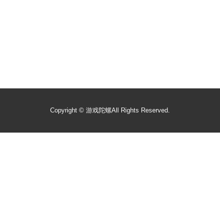
Copyright ©
游戏陀螺
All Rights Reserved.