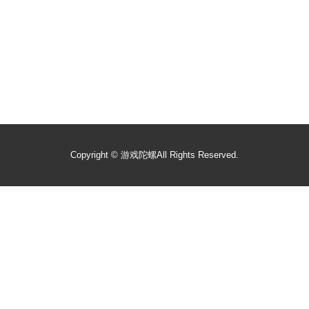
Copyright ©
游戏陀螺
All Rights Reserved.