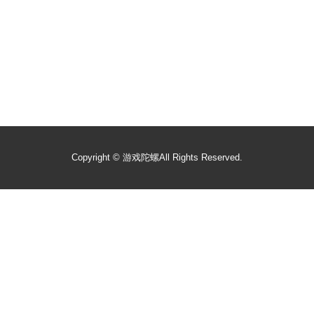
Copyright ©
游戏陀螺
All Rights Reserved.