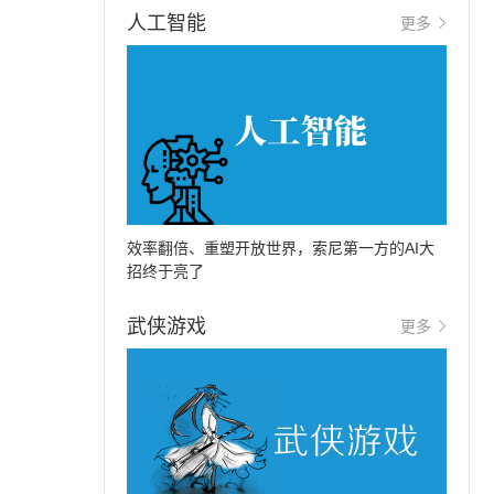
人工智能
更多
效率翻倍、重塑开放世界，索尼第一方的AI大
招终于亮了
武侠游戏
更多