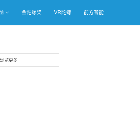
题
金陀螺奖
VR陀螺
前方智能
戏
独立游戏
云游戏
浏览更多